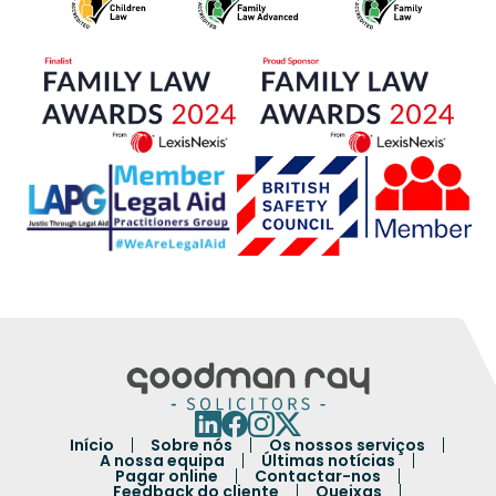
Início
Sobre nós
Os nossos serviços
A nossa equipa
Últimas notícias
Pagar online
Contactar-nos
Feedback do cliente
Queixas