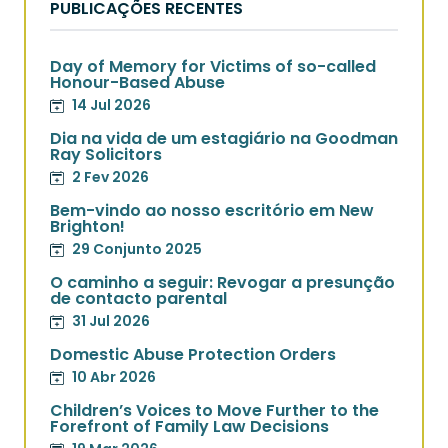
PUBLICAÇÕES RECENTES
Day of Memory for Victims of so-called
Honour-Based Abuse
14 Jul 2026
Dia na vida de um estagiário na Goodman
Ray Solicitors
2 Fev 2026
Bem-vindo ao nosso escritório em New
Brighton!
29 Conjunto 2025
O caminho a seguir: Revogar a presunção
de contacto parental
31 Jul 2026
Domestic Abuse Protection Orders
10 Abr 2026
Children’s Voices to Move Further to the
Forefront of Family Law Decisions