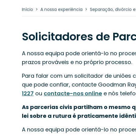
Início
>
A nossa experiência
>
Separação, divórcio e
Solicitadores de Parc
A nossa equipa pode orientá-lo no proces
prazos prováveis e no próprio processo.
Para falar com um solicitador de uniões 
que pode confiar, contacte Goodman Ray
1227
ou
contacte-nos online
e nós telef
As parcerias civis partilham o mesmo q
lei sobre a rutura é praticamente idên
A nossa equipa pode orientá-lo no proce