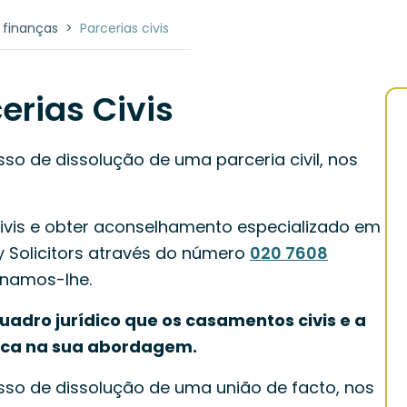
 finanças
>
Parcerias civis
erias Civis
so de dissolução de uma parceria civil, nos
civis e obter aconselhamento especializado em
 Solicitors através do número
020 7608
onamos-lhe.
uadro jurídico que os casamentos civis e a
tica na sua abordagem.
sso de dissolução de uma união de facto, nos