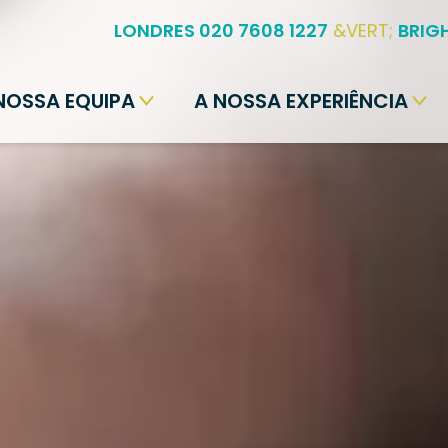
LONDRES 020 7608 1227
&VERT;
BRIG
NOSSA EQUIPA
A NOSSA EXPERIÊNCIA