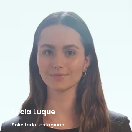
Lucia Luque
Solicitador estagiário