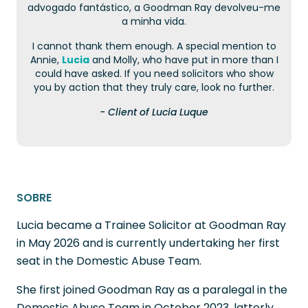
advogado fantástico, a Goodman Ray devolveu-me
a minha vida.
I cannot thank them enough. A special mention to
Annie,
Lucia
and Molly, who have put in more than I
could have asked. If you need solicitors who show
you by action that they truly care, look no further.
- Client of Lucia Luque
SOBRE
Lucia became a Trainee Solicitor at Goodman Ray
in May 2026 and is currently undertaking her first
seat in the Domestic Abuse Team.
She first joined Goodman Ray as a paralegal in the
Domestic Abuse Team in October 2023, latterly