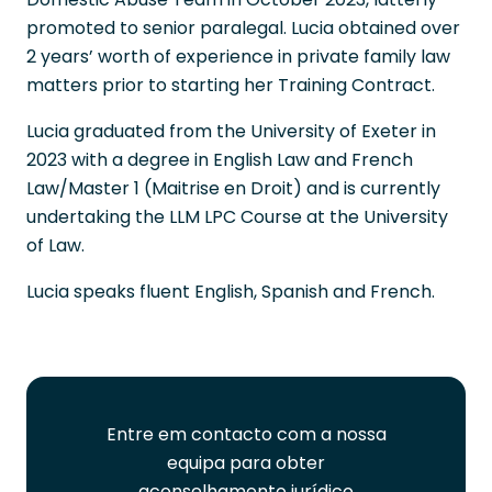
promoted to senior paralegal. Lucia obtained over
2 years’ worth of experience in private family law
matters prior to starting her Training Contract.
Lucia graduated from the University of Exeter in
2023 with a degree in English Law and French
Law/Master 1 (Maitrise en Droit) and is currently
undertaking the LLM LPC Course at the University
of Law.
Lucia speaks fluent English, Spanish and French.
Entre em contacto com a nossa
French
equipa para obter
Spanish
aconselhamento jurídico