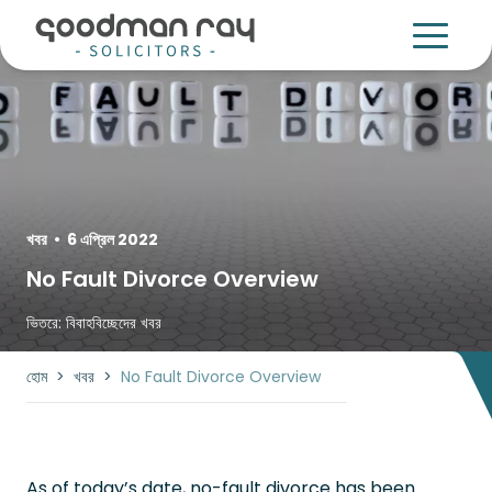
খবর
•
6 এপ্রিল 2022
No Fault Divorce Overview
ভিতরে:
বিবাহবিচ্ছেদের খবর
হোম
>
খবর
>
No Fault Divorce Overview
As of today’s date, no-fault divorce has been