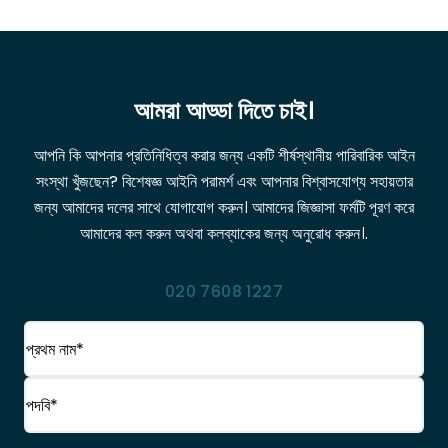
আমরা আড্ডা দিতে চাই।
আপনি কি আপনার প্রতিনিধিত্ব করার জন্য একটি শীর্ষস্থানীয় পারিবারিক আইন
সংস্থা খুঁজছেন? বিশেষজ্ঞ আইনি পরামর্শ এবং আপনার বিশ্বাসযোগ্য সহায়তার
জন্য আমাদের দলের সাথে যোগাযোগ করুন। আমাদের জিজ্ঞাসা ফর্মটি পূরণ করে
আমাদের কল করুন অথবা কলব্যাকের জন্য অনুরোধ করুন।.
020 7608 1227
নাম
(প্রয়োজনীয়)
প্রথম
নাম
পদবি