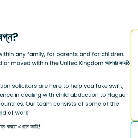
িগ্ন?
within any family, for parents and for children.
d or moved within the United Kingdom
আপনার সম্মতি
tion solicitors are here to help you take swift,
ience in dealing with child abduction to Hague
untries. Our team consists of some of the
eld of work.
হায্য করতে এখানে আছি!