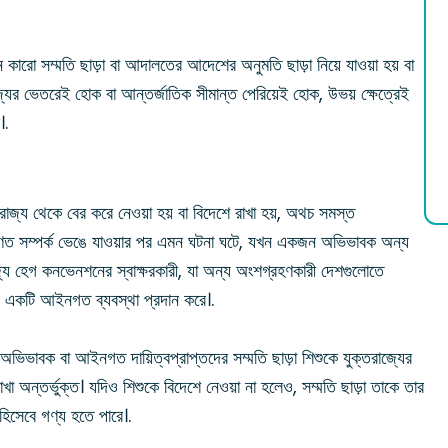
কারো সম্মতি ছাড়া বা আদালতের আদেশের অনুমতি ছাড়া নিয়ে যাওয়া হয় বা
াজ্যের ভেতরেই হোক বা আন্তর্জাতিক সীমান্ত পেরিয়েই হোক, উভয় ক্ষেত্রেই
।.
জ্য থেকে বের করে নেওয়া হয় বা বিদেশে রাখা হয়, অথচ সমস্ত
সাধারণত সম্পর্ক ভেঙে যাওয়ার পর এমন ঘটনা ঘটে, যখন একজন অভিভাবক অন্য
াজ্য হেগ কনভেনশনের স্বাক্ষরকারী, যা অন্য অংশগ্রহণকারী দেশগুলোতে
ন্য একটি আইনগত ব্যবস্থা প্রদান করে।.
ভাবক বা আইনগত দায়িত্বপ্রাপ্তদের সম্মতি ছাড়া শিশুকে যুক্তরাজ্যের
াখা অন্তর্ভুক্ত। যদিও শিশুকে বিদেশে নেওয়া না হলেও, সম্মতি ছাড়া তাকে তার
হিসেবে গণ্য হতে পারে।.