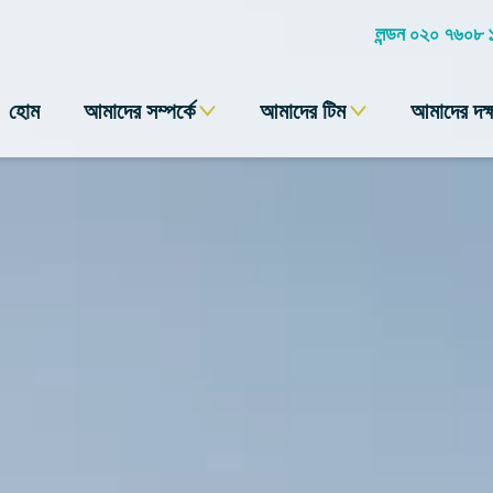
লন্ডন ০২০ ৭৬০৮
হোম
আমাদের সম্পর্কে
আমাদের টিম
আমাদের দক্