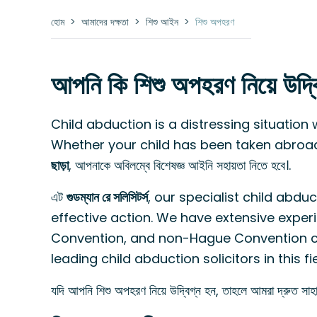
হোম
>
আমাদের দক্ষতা
>
শিশু আইন
>
শিশু অপহরণ
আপনি কি শিশু অপহরণ নিয়ে উদ্ব
Child abduction is a distressing situation 
Whether your child has been taken abroa
ছাড়া
, আপনাকে অবিলম্বে বিশেষজ্ঞ আইনি সহায়তা নিতে হবে।.
এট
গুডম্যান রে সলিসিটর্স
, our specialist child abduc
effective action. We have extensive exper
Convention, and non-Hague Convention co
leading child abduction solicitors in this fi
যদি আপনি শিশু অপহরণ নিয়ে উদ্বিগ্ন হন, তাহলে আমরা দ্রুত সা