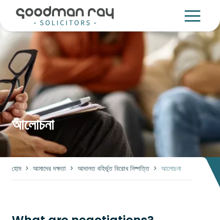
আলোচনা
হোম
>
আমাদের দক্ষতা
>
আদালত বহির্ভূত বিরোধ নিষ্পত্তি
>
আলোচনা