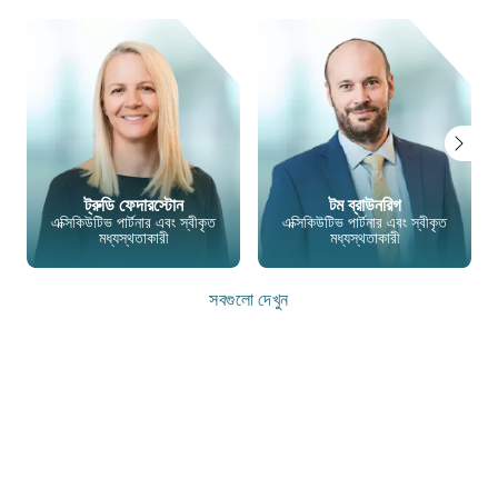
ট্রুডি ফেদারস্টোন
টম ব্রাউনরিগ
এক্সিকিউটিভ পার্টনার এবং স্বীকৃত
এক্সিকিউটিভ পার্টনার এবং স্বীকৃত
মধ্যস্থতাকারী
মধ্যস্থতাকারী
সবগুলো দেখুন
লিঙ্কডইন
ইমেইল
ফোন
লিঙ্কডইন
ইমেইল
ফোন