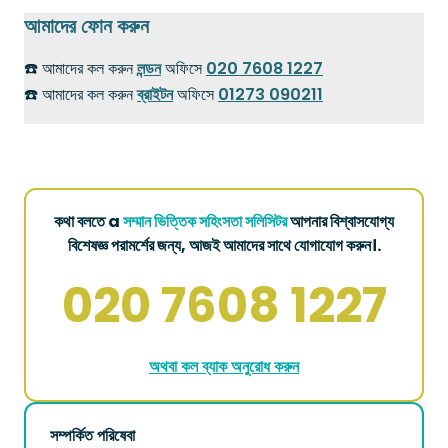
আমাদের ফোন করুন
☎️ আমাদের কল করুন
লন্ডন
অফিসে
020 7608 1227
☎️ আমাদের কল করুন
ব্রাইটন
অফিসে
01273 090211
কথা বলতে a
সম্মান ভিত্তিক সহিংসতা সলিসিটর
আপনার বিশ্বাসযোগ্য
বিশেষজ্ঞ পরামর্শের জন্য, আজই আমাদের সাথে যোগাযোগ করুন।.
020 7608 1227
অথবা কল ব্যাক অনুরোধ করুন
সম্পর্কিত পরিষেবা