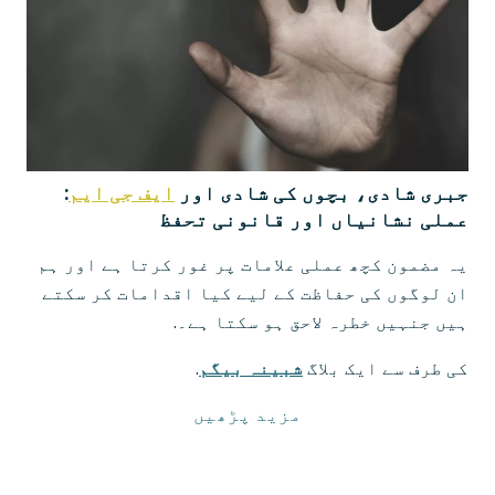
جبری شادی، بچوں کی شادی اور
ایف جی ایم
:
عملی نشانیاں اور قانونی تحفظ
یہ مضمون کچھ عملی علامات پر غور کرتا ہے اور ہم
ان لوگوں کی حفاظت کے لیے کیا اقدامات کر سکتے
ہیں جنہیں خطرہ لاحق ہو سکتا ہے۔.
کی طرف سے ایک بلاگ
شبینہ بیگم
.
مزید پڑھیں