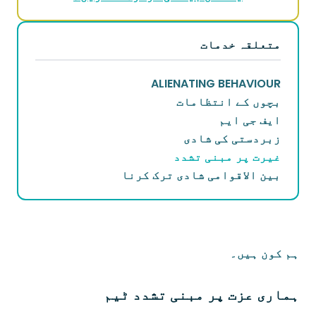
متعلقہ خدمات
ALIENATING BEHAVIOUR
بچوں کے انتظامات
ایف جی ایم
زبردستی کی شادی
غیرت پر مبنی تشدد
بین الاقوامی شادی ترک کرنا
ہم کون ہیں۔
ہماری عزت پر مبنی تشدد ٹیم