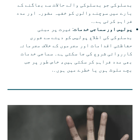
بدسلوکی جو بدسلوکی والے حالات سے بھاگنے کے
بارے میں سوچنے والوں کو خفیہ مشورہ اور مدد
فراہم کرتی ہے۔.
پولیس اور سماجی خدمات
: غیرت پر مبنی
بدسلوکی کی اطلاع پولیس کو دینے سے فوری
حفاظتی اقدامات اور مجرموں کے خلاف مجرمانہ
کارروائی شروع کی جا سکتی ہے۔ سماجی خدمات
بھی مدد فراہم کر سکتی ہیں، خاص طور پر جب
بچے ملوث ہوں یا خطرے میں ہوں۔.