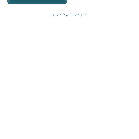
LINKEDIN
ای میل
فون
سبھی دیکھیں
LINKEDIN
ای میل
فون