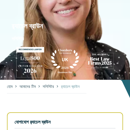
র‍্যাচেল ব্রাউন
সলিসিটর
হোম
>
আমাদের টিম
>
সলিসিটর
>
র‍্যাচেল ব্রাউন
যোগাযোগ র‍্যাচেল ব্রাউন