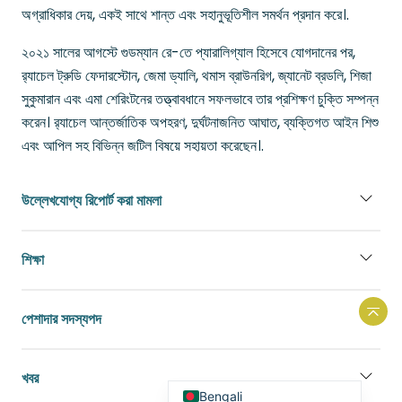
অগ্রাধিকার দেয়, একই সাথে শান্ত এবং সহানুভূতিশীল সমর্থন প্রদান করে।.
২০২১ সালের আগস্টে গুডম্যান রে-তে প্যারালিগ্যাল হিসেবে যোগদানের পর,
র‍্যাচেল ট্রুডি ফেদারস্টোন, জেমা ড্যালি, থমাস ব্রাউনরিগ, জ্যানেট ব্রডলি, শিজা
সুকুমারান এবং এমা শেরিংটনের তত্ত্বাবধানে সফলভাবে তার প্রশিক্ষণ চুক্তি সম্পন্ন
করেন। র‍্যাচেল আন্তর্জাতিক অপহরণ, দুর্ঘটনাজনিত আঘাত, ব্যক্তিগত আইন শিশু
এবং আপিল সহ বিভিন্ন জটিল বিষয়ে সহায়তা করেছেন।.
Portuguese
উল্লেখযোগ্য রিপোর্ট করা মামলা
French
Spanish
শিক্ষা
Urdu
Hindi
পেশাদার সদস্যপদ
ওয়েব
Arabic
English
খবর
Bengali