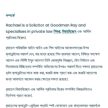
সম্পর্কে
Rachael is a Solicitor at Goodman Ray and
specialises in private law
শিশুরা
,
বিবাহবিচ্ছেদ
এবং আর্থিক
প্রতিকার বিরোধ।.
র‍্যাচেল পারিবারিক আইন আইন এবং শিশু আইনের আবেদনপত্রের উপর
ক্লায়েন্টদের পরামর্শ দেন, যার মধ্যে রয়েছে শিশু ব্যবস্থা আদেশ, নিষিদ্ধ পদক্ষেপ
আদেশ এবং নির্দিষ্ট ইস্যু আদেশ। তিনি জোরপূর্বক নিয়ন্ত্রণ, যৌন নির্যাতন এবং
পিতামাতার বিচ্ছিন্নতা সম্পর্কিত অভিযোগের উপরও পরামর্শ দিতে সক্ষম। র‍্যাচেলের
দুর্বল ক্লায়েন্টদের সাথে কাজ করা, জরুরি কাজ গ্রহণ করা এবং জরুরি আদেশের
জন্য আদালতে আবেদন করার ক্ষেত্রে দক্ষতা রয়েছে।.
র‍্যাচেল বিবাহবিচ্ছেদ এবং আর্থিক প্রতিকার বিরোধ সম্পর্কিত বিষয়গুলিতেও
নির্দেশনা গ্রহণ করেন।.
র‍্যাচেলের ক্লায়েন্ট-কেন্দ্রিক পদ্ধতি স্পষ্ট যোগাযোগ এবং বাস্তবসম্মত পরামর্শকে