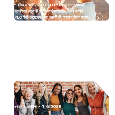
পাবলিক ল আউটলাইন (PLO) প্রক্রিয়া সম্পর্কে একটি
নির্দেশিকা। এতে কী কী অন্তর্ভুক্ত রয়েছে, কেন আপনি
PLO চিঠি পেয়েছেন, এবং পরবর্তী কী পদক্ষেপ নিতে পারেন।.
গুডম্যান রে নিউজ
•
7 মার্চ 2025