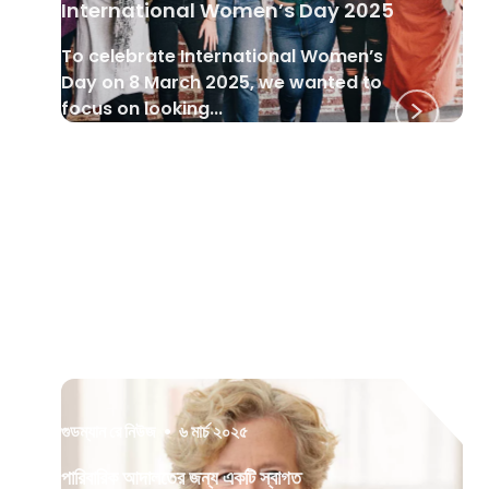
International Women’s Day 2025
To celebrate International Women’s
Day on 8 March 2025, we wanted to
focus on looking...
গুডম্যান রে নিউজ
•
৬ মার্চ ২০২৫
পারিবারিক আদালতের জন্য একটি স্বাগত