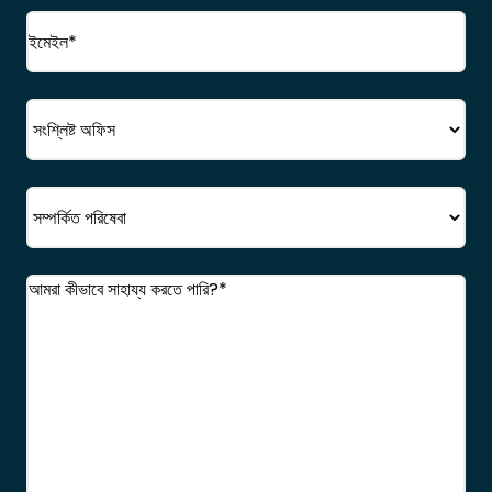
ইমেইল
(প্রয়োজনীয়)
অফিস
সেবা
মন্তব্য
(প্রয়োজনীয়)