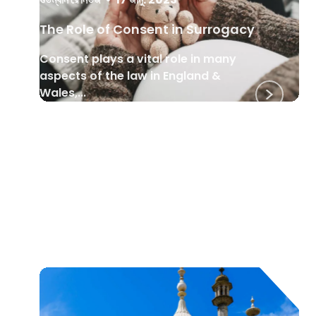
The Role of Consent in Surrogacy
Consent plays a vital role in many
aspects of the law in England &
Wales,...