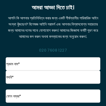
আমরা আড্ডা দিতে চাই।
আপনি কি আপনার প্রতিনিধিত্ব করার জন্য একটি শীর্ষস্থানীয় পারিবারিক আইন
সংস্থা খুঁজছেন? বিশেষজ্ঞ আইনি পরামর্শ এবং আপনার বিশ্বাসযোগ্য সহায়তার
জন্য আমাদের দলের সাথে যোগাযোগ করুন। আমাদের জিজ্ঞাসা ফর্মটি পূরণ করে
আমাদের কল করুন অথবা কলব্যাকের জন্য অনুরোধ করুন।.
020 7608 1227
নাম
(প্রয়োজনীয়)
প্রথম
নাম
পদবি
ফোন
(প্রয়োজনীয়)