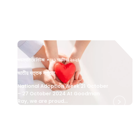
গুডম্যান রে নিউজ
•
২১ অক্টোবর ২০২৪
জাতীয় দত্তক সপ্তাহ
National Adoption Week 21 October
– 27 October 2024 At Goodman
Ray, we are proud...