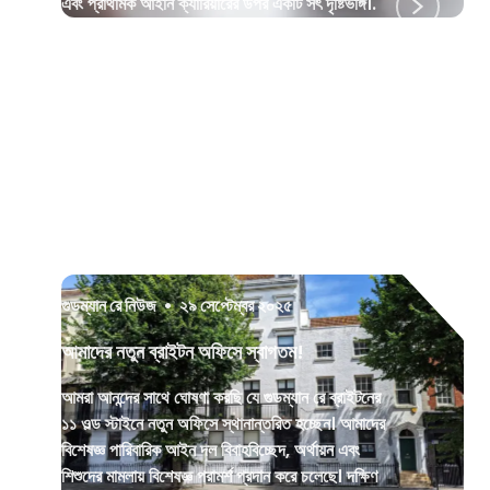
এবং প্রাথমিক আইনি ক্যারিয়ারের উপর একটি সৎ দৃষ্টিভঙ্গি।.
গুডম্যান রে নিউজ
•
২৯ সেপ্টেম্বর ২০২৫
আমাদের নতুন ব্রাইটন অফিসে স্বাগতম!
আমরা আনন্দের সাথে ঘোষণা করছি যে গুডম্যান রে ব্রাইটনের
১১ ওল্ড স্টাইনে নতুন অফিসে স্থানান্তরিত হচ্ছেন। আমাদের
বিশেষজ্ঞ পারিবারিক আইন দল বিবাহবিচ্ছেদ, অর্থায়ন এবং
শিশুদের মামলায় বিশেষজ্ঞ পরামর্শ প্রদান করে চলেছে। দক্ষিণ