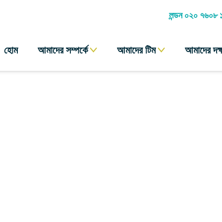
লন্ডন ০২০ ৭৬০৮
হোম
আমাদের সম্পর্কে
আমাদের টিম
আমাদের দক্