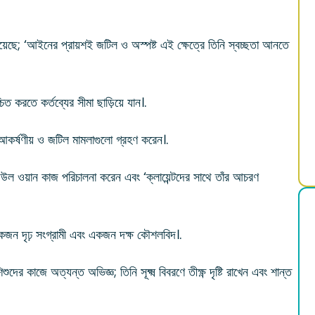
য়েছে; ‘আইনের প্রায়শই জটিল ও অস্পষ্ট এই ক্ষেত্রে তিনি স্বচ্ছতা আনতে
িত করতে কর্তব্যের সীমা ছাড়িয়ে যান।.
আকর্ষণীয় ও জটিল মামলাগুলো গ্রহণ করেন।.
িউল ওয়ান কাজ পরিচালনা করেন এবং ‘ক্লায়েন্টদের সাথে তাঁর আচরণ
জন দৃঢ় সংগ্রামী এবং একজন দক্ষ কৌশলবিদ।.
র কাজে অত্যন্ত অভিজ্ঞ; তিনি সূক্ষ্ম বিবরণে তীক্ষ্ণ দৃষ্টি রাখেন এবং শান্ত