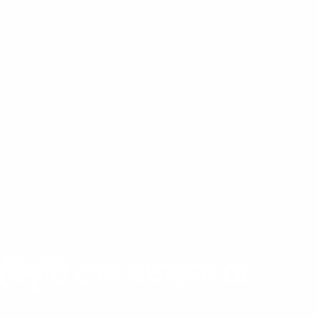
ীকৃতি পেল গুডম্যান রে