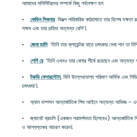
আমাদের সলিসিটরদের সম্পর্কে কিছু পর্যবেক্ষণ হল:
•
কেভিন স্কিনার
বিকল্প পারিবারিক কাঠামোতে তার বিশেষ দক্ষতা র
সক্ষম এবং তার চাহিদা অত্যন্ত বেশি’।.
•
জেমা ডালি
‘তিনি তার ক্লায়েন্টরা যাতে চমৎকার সেবা পান তা নিশ্চ
•
পেগি রে
‘তিনি এখনও তার খেলার শীর্ষে রয়েছেন এবং অত্যন্ত 
•
ট্রুডি ফেদারস্টোন
, যিনি উল্লেখযোগ্য পরিমাণ আর্থিক এবং শিড
চমৎকার’।.
•
অ্যান থম্পসন আন্তর্জাতিক শিশু আইনে অত্যন্ত অভিজ্ঞ – এক
•
জ্যানেট ব্রডলি (একজন পরামর্শদাতা হিসেবেও) আন্তর্জাতিক শিশুদে
ও আশ্বস্তকর আচরণ করেন।.