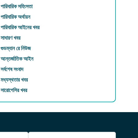
পারিবারিক সহিংসতা
পারিবারিক অর্থায়ন
পারিবারিক আইনের খবর
সাধারণ খবর
গুডম্যান রে নিউজ
আন্তর্জাতিক আইন
সর্বশেষ সংবাদ
মধ্যস্থতার খবর
সারোগেসির খবর