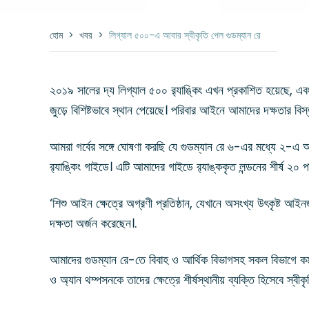
হোম
>
খবর
>
লিগ্যাল ৫০০-এ আবার স্বীকৃতি পেল গুডম্যান রে
২০১৯ সালের দ্য লিগ্যাল ৫০০ র‌্যাঙ্কিং এখন প্রকাশিত হয়েছে, এব
জুড়ে বিশিষ্টভাবে স্থান পেয়েছে। পরিবার আইনে আমাদের দক্ষতার বিস্
আমরা গর্বের সঙ্গে ঘোষণা করছি যে গুডম্যান রে ৬-এর মধ্যে ২-এ 
র‌্যাঙ্কিং গাইডে। এটি আমাদের গাইডে র‌্যাঙ্ককৃত লন্ডনের শীর্ষ ২০ প
‘শিশু আইন ক্ষেত্রে অগ্রণী প্রতিষ্ঠান, যেখানে অসংখ্য উৎকৃষ্ট আইন
দক্ষতা অর্জন করেছেন।.
আমাদের গুডম্যান রে-তে বিবাহ ও আর্থিক বিভাগসহ সকল বিভাগে কম
ও অ্যান থম্পসনকে তাদের ক্ষেত্রে শীর্ষস্থানীয় ব্যক্তি হিসেবে স্বী