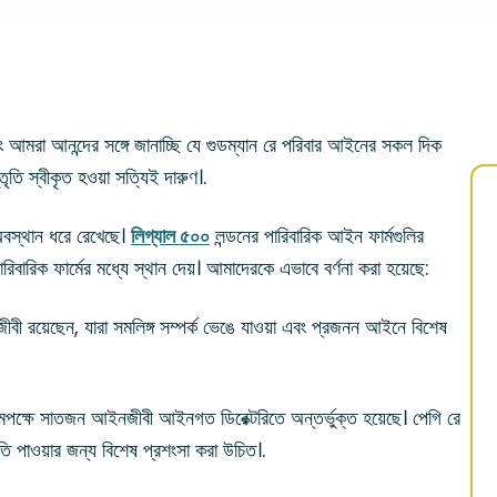
ং আমরা আনন্দের সঙ্গে জানাচ্ছি যে গুডম্যান রে পরিবার আইনের সকল দিক
তৃতি স্বীকৃত হওয়া সত্যিই দারুণ।.
অবস্থান ধরে রেখেছে।
লিগ্যাল ৫০০
লন্ডনের পারিবারিক আইন ফার্মগুলির
ারিবারিক ফার্মের মধ্যে স্থান দেয়। আমাদেরকে এভাবে বর্ণনা করা হয়েছে:
জীবী রয়েছেন, যারা সমলিঙ্গ সম্পর্ক ভেঙে যাওয়া এবং প্রজনন আইনে বিশেষ
পক্ষে সাতজন আইনজীবী আইনগত ডিরেক্টরিতে অন্তর্ভুক্ত হয়েছে। পেগি রে
কৃতি পাওয়ার জন্য বিশেষ প্রশংসা করা উচিত।.