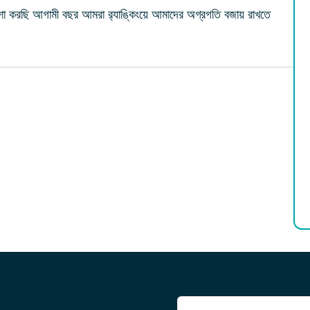
 করছি আগামী বছর আমরা র‌্যাঙ্কিংয়ে আমাদের অগ্রগতি বজায় রাখতে
নাম
(প্রয়োজনীয়)