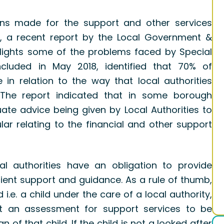
ons made for the support and other services
r, a recent report by the Local Government &
ights some of the problems faced by Special
cluded in May 2018, identified that 70% of
n relation to the way that local authorities
 The report indicated that in some borough
ate advice being given by Local Authorities to
lar relating to the financial and other support
al authorities have an obligation to provide
cient support and guidance. As a rule of thumb,
ld i.e. a child under the care of a local authority,
ut an assessment for support services to be
of that child. If the child is not a looked after