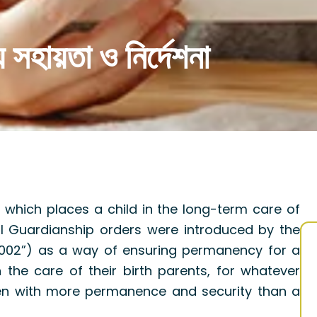
সহায়তা ও নির্দেশনা
 which places a child in the long-term care of
l Guardianship orders were introduced by the
002”) as a way of ensuring permanency for a
 the care of their birth parents, for whatever
ren with more permanence and security than a