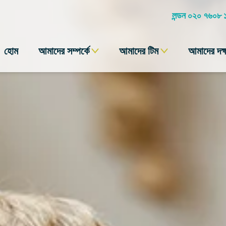
লন্ডন ০২০ ৭৬০৮
হোম
আমাদের সম্পর্কে
আমাদের টিম
আমাদের দক্