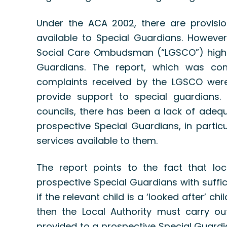
Under the ACA 2002, there are provisi
available to Special Guardians. Howeve
Social Care Ombudsman (“LGSCO”) highl
Guardians. The report, which was con
complaints received by the LGSCO were i
provide support to special guardians.
councils, there has been a lack of adequ
prospective Special Guardians, in particu
services available to them.
The report points to the fact that loc
prospective Special Guardians with suffi
if the relevant child is a ‘looked after’ chi
then the Local Authority must carry o
provided to a prospective Special Guardian 