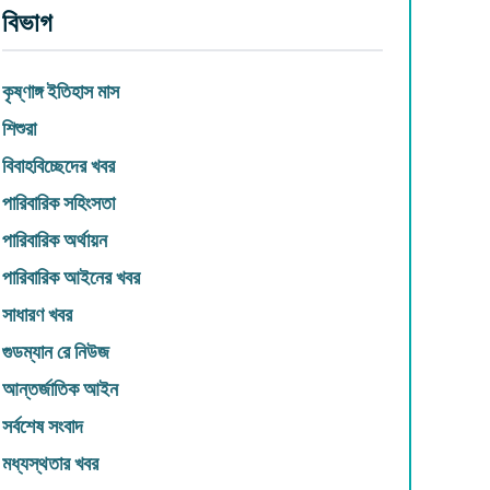
বিভাগ
কৃষ্ণাঙ্গ ইতিহাস মাস
শিশুরা
বিবাহবিচ্ছেদের খবর
পারিবারিক সহিংসতা
পারিবারিক অর্থায়ন
পারিবারিক আইনের খবর
সাধারণ খবর
গুডম্যান রে নিউজ
আন্তর্জাতিক আইন
সর্বশেষ সংবাদ
মধ্যস্থতার খবর