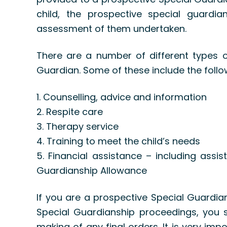
child, the prospective special guardia
assessment of them undertaken.
There are a number of different types o
Guardian. Some of these include the follo
1. Counselling, advice and information
2. Respite care
3. Therapy service
4. Training to meet the child’s needs
5. Financial assistance – including ass
Guardianship Allowance
If you are a prospective Special Guardian
Special Guardianship proceedings, you s
making of any final orders. It is very i