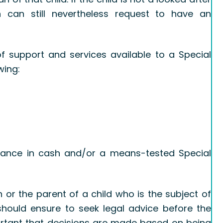
n can still nevertheless request to have an
f support and services available to a Special
wing:
istance in cash and/or a means-tested Special
 or the parent of a child who is the subject of
hould ensure to seek legal advice before the
mportant that decisions are made based on being