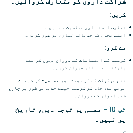
شراکت داروں کو متعارف کروائیں۔
کریں:
تعارف آہستہ اور حساسیت سے لیں۔.
اپنے بچوں کی جذباتی تیاری پر غور کریں۔.
مت کرو:
کرسمس کے اجتماعات کے دوران بچوں کو نئے
پارٹنرز کے ساتھ حیران کریں۔.
نئی حرکیات کے لیے وقت اور حساسیت کی ضرورت
ہوتی ہے، خاص کر کرسمس جیسے جذباتی طور پر چارج
شدہ ادوار کے دوران۔.
ٹپ 10 -
معنی پر توجہ دیں، تاریخ
پر نہیں۔
کریں: