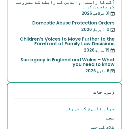
آگے کا راستہ: والدین کے رابطے کے مفروضے
کو منسوخ کرنا
31 جولائی 2026
Domestic Abuse Protection Orders
10 اپریل 2026
Children’s Voices to Move Further to the
Forefront of Family Law Decisions
19 مارچ 2026
Surrogacy in England and Wales – What
you need to know
6 مارچ 2026
زمرہ جات
سیاہ تاریخ کا مہینہ
بچے
طلاق کی خبر