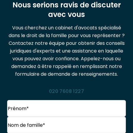
Nous serions ravis de discuter
avec vous
Vous cherchez un cabinet d'avocats spécialisé
dans le droit de la famille pour vous représenter ?
Contactez notre équipe pour obtenir des conseils
juridiques d'experts et une assistance en laquelle
vous pouvez avoir confiance. Appelez-nous ou
demandez à être rappelé en remplissant notre
formulaire de demande de renseignements.
020 7608 1227
Nom
(Obligatoire)
Prénom