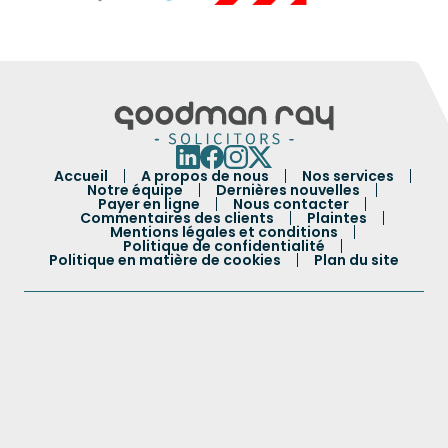
Accueil
A propos de nous
Nos services
Notre équipe
Dernières nouvelles
Payer en ligne
Nous contacter
Commentaires des clients
Plaintes
Mentions légales et conditions
Politique de confidentialité
Politique en matière de cookies
Plan du site