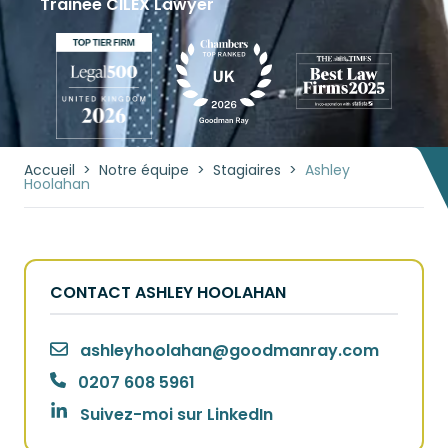
Trainee CILEX Lawyer
Accueil
>
Notre équipe
>
Stagiaires
>
Ashley
Hoolahan
CONTACT ASHLEY HOOLAHAN
ashleyhoolahan
@
goodmanray.com
0207 608 5961
Suivez-moi sur LinkedIn