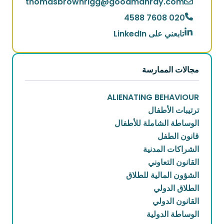
thomasbrownrigg
@
goodmanray.com
020 7608 4588
تابعني على LinkedIn
مجالات الممارسة
ALIENATING BEHAVIOUR
ترتيبات الأطفال
الوساطة الشاملة للأطفال
قانون الطفل
الشراكات المدنية
القانون التعاوني
الشؤون المالية للطلاق
الطلاق الدولي
القانون الدولي
الوساطة الدولية