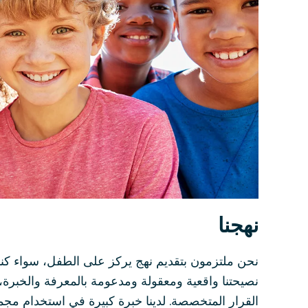
نهجنا
نحن ملتزمون بتقديم نهج يركز على الطفل، سواء كنا ن
نصيحتنا واقعية ومعقولة ومدعومة بالمعرفة والخبرة،
القرار المتخصصة. لدينا خبرة كبيرة في استخدام مج