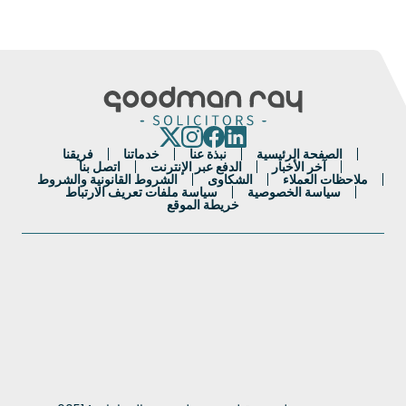
الصفحة الرئيسية
نبذة عنا
خدماتنا
فريقنا
آخر الأخبار
الدفع عبر الإنترنت
اتصل بنا
ملاحظات العملاء
الشكاوى
الشروط القانونية والشروط
سياسة الخصوصية
سياسة ملفات تعريف الارتباط
خريطة الموقع
Portuguese
French