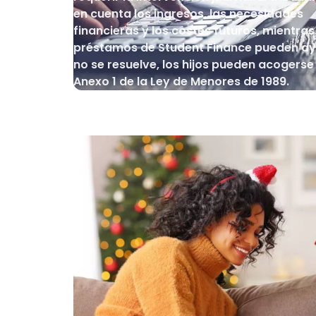
en cuenta los ingresos, las necesidades
financieras y los costes futuros, mientras
préstamos de Student Finance pueden ayu
no se resuelve, los hijos pueden acogerse 
Anexo 1 de la Ley de Menores de 1989.