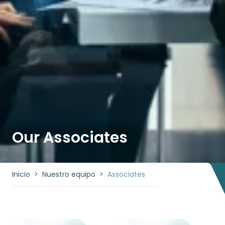
Our Associates
Inicio
>
Nuestro equipo
>
Associates