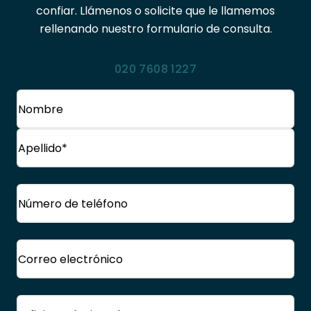
confiar. Llámenos o solicite que le llamemos
rellenando nuestro formulario de consulta.
020 7608 1227
Nombre
(Obligatorio)
Nombre
Apellido
Teléfono
(Obligatorio)
Correo
electrónico
(Obligatorio)
Oficina