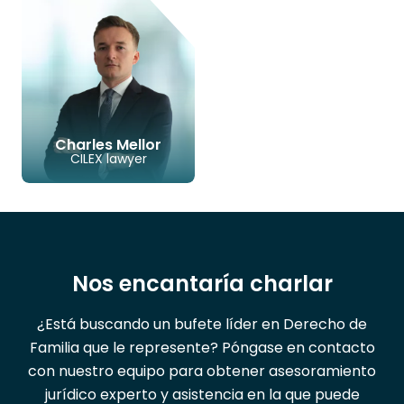
CORREO ELECTRÓNICO
TELÉFONO
LINKEDIN
CORREO ELECTR
TELÉFON
Charles Mellor
CILEX lawyer
LINKEDIN
CORREO ELECTRÓNICO
TELÉFONO
Nos encantaría charlar
¿Está buscando un bufete líder en Derecho de
Familia que le represente? Póngase en contacto
con nuestro equipo para obtener asesoramiento
jurídico experto y asistencia en la que puede