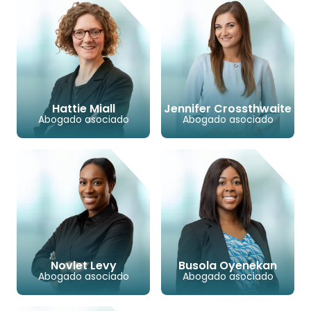
Hattie Miall
Jennifer Crossthwaite
Abogado asociado
Abogado asociado
CORREO ELECTRÓNICO
TELÉFONO
CORREO ELECTRÓNIC
TELÉFONO
Novlet Levy
Busola Oyenekan
Abogado asociado
Abogado asociado