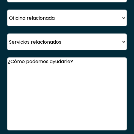
Oficina
Servicio
Comentarios
(Obligatorio)