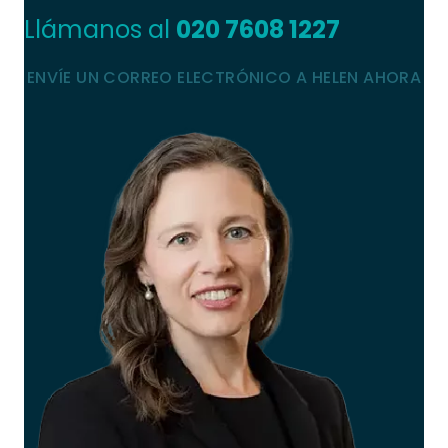
Llámanos al
020 7608 1227
ENVÍE UN CORREO ELECTRÓNICO A HELEN AHORA