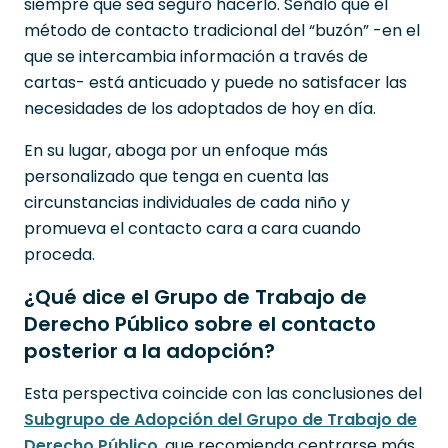
siempre que sea seguro hacerlo. Señaló que el
método de contacto tradicional del “buzón” -en el
que se intercambia información a través de
cartas- está anticuado y puede no satisfacer las
necesidades de los adoptados de hoy en día.
En su lugar, aboga por un enfoque más
personalizado que tenga en cuenta las
circunstancias individuales de cada niño y
promueva el contacto cara a cara cuando
proceda.
¿Qué dice el Grupo de Trabajo de
Derecho Público sobre el contacto
posterior a la adopción?
Esta perspectiva coincide con las conclusiones del
Subgrupo de Adopción del Grupo de Trabajo de
Derecho Público
, que recomienda centrarse más