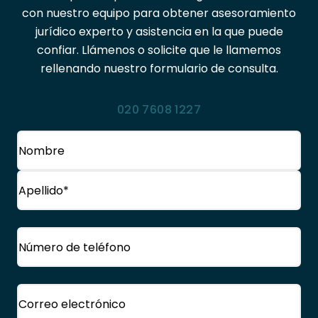
con nuestro equipo para obtener asesoramiento
jurídico experto y asistencia en la que puede
confiar. Llámenos o solicite que le llamemos
rellenando nuestro formulario de consulta.
020 7608 1227
Nombre
(Obligatorio)
Nombre
Apellido
Teléfono
(Obligatorio)
Correo
electrónico
(Obligatorio)