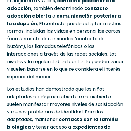
En Inglaterra y Gales,
contacto posterior a la
adopción
, también denominado
contacto
adopción abierta
o
comunicación posterior a
la adopción
, El contacto puede adoptar muchas
formas, incluidas las visitas en persona, las cartas
(comúnmente denominadas “contacto de
buzón”), las llamadas telefónicas o las
interacciones a través de las redes sociales. Los
niveles y la regularidad del contacto pueden variar
y suelen basarse en lo que se considera el interés
superior del menor.
Los estudios han demostrado que los niños
adoptados en régimen abierto o semiabierto
suelen manifestar mayores niveles de satisfacción
y menos problemas de identidad. Para los
adoptados, mantener
contacto con la familia
biológica
y tener acceso a
expedientes de