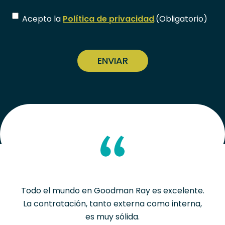
Consentimiento
(Obligatorio)
Acepto la
Política de privacidad
.
(Obligatorio)
CAPTCHA
Todo el mundo en Goodman Ray es excelente.
La contratación, tanto externa como interna,
es muy sólida.