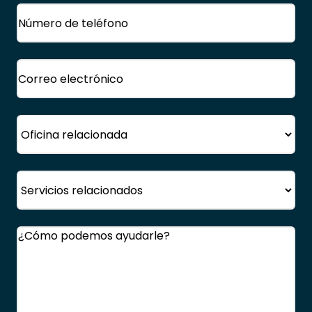
Teléfono
(Obligatorio)
Correo
electrónico
(Obligatorio)
Oficina
Servicio
Comentarios
(Obligatorio)