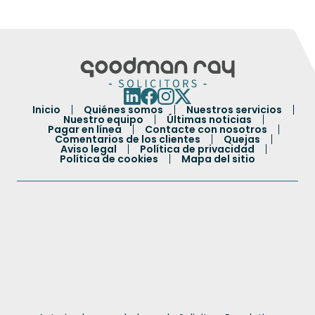
Inicio
Quiénes somos
Nuestros servicios
Nuestro equipo
Últimas noticias
Pagar en línea
Contacte con nosotros
Comentarios de los clientes
Quejas
Aviso legal
Política de privacidad
Política de cookies
Mapa del sitio
Portuguese